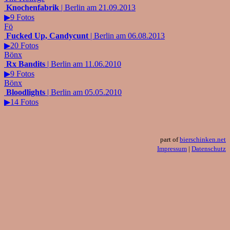
Knochenfabrik
| Berlin am 21.09.2013
▶9 Fotos
Fö
Fucked Up, Candycunt
| Berlin am 06.08.2013
▶20 Fotos
Bönx
Rx Bandits
| Berlin am 11.06.2010
▶9 Fotos
Bönx
Bloodlights
| Berlin am 05.05.2010
▶14 Fotos
part of
bierschinken.net
Impressum
|
Datenschutz