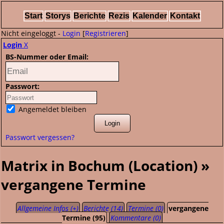
Start
Storys
Berichte
Rezis
Kalender
Kontakt
Nicht eingeloggt -
Login
[
Registrieren
]
Login
X
BS-Nummer oder Email:
Passwort:
Angemeldet bleiben
Passwort vergessen?
Matrix in Bochum (Location) »
vergangene Termine
Allgemeine Infos (+)
Berichte (14)
Termine (0)
vergangene
Termine (95)
Kommentare (0)