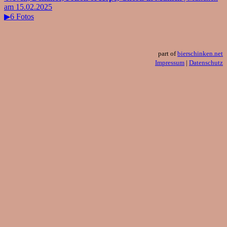
am 15.02.2025
▶6 Fotos
part of
bierschinken.net
Impressum
|
Datenschutz