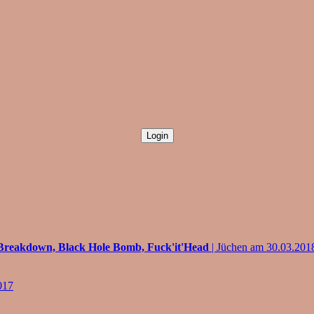
84Breakdown, Black Hole Bomb, Fuck'it'Head
| Jüchen am 30.03.201
017