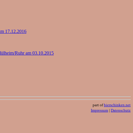
am 17.12.2016
ülheim/Ruhr am 03.10.2015
part of
bierschinken.net
Impressum
|
Datenschutz