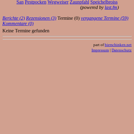
San
Pestpocken
Wegweiser
Zaunpfahl
Speichelbroiss
(powered by
last.fm
)
Berichte (2)
Rezensionen (3)
Termine (0)
vergangene Termine (59)
Kommentare (0)
Keine Termine gefunden
part of
bierschinken.net
Impressum
|
Datenschutz