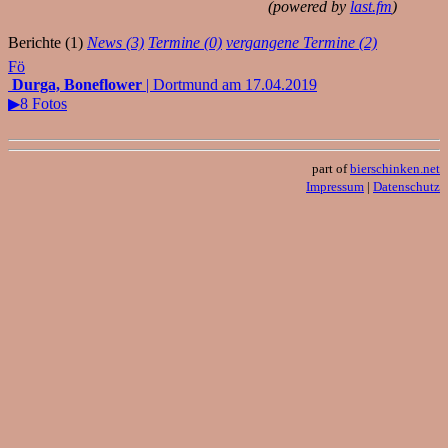
(powered by
last.fm
)
Berichte (1)
News (3)
Termine (0)
vergangene Termine (2)
Fö
Durga, Boneflower
| Dortmund am 17.04.2019
▶8 Fotos
part of
bierschinken.net
Impressum
|
Datenschutz