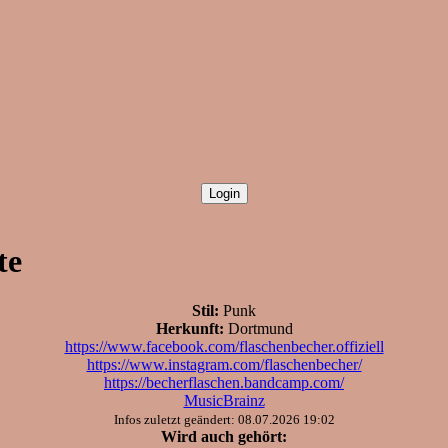
te
Stil:
Punk
Herkunft:
Dortmund
https://www.facebook.com/flaschenbecher.offiziell
https://www.instagram.com/flaschenbecher/
https://becherflaschen.bandcamp.com/
MusicBrainz
Infos zuletzt geändert: 08.07.2026 19:02
Wird auch gehört: