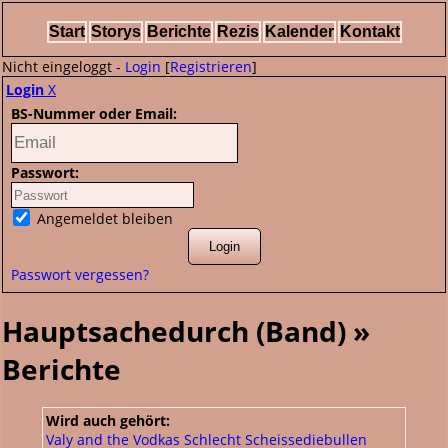
Start
Storys
Berichte
Rezis
Kalender
Kontakt
Nicht eingeloggt -
Login
[
Registrieren
]
Login
X
BS-Nummer oder Email:
Passwort:
Angemeldet bleiben
Passwort vergessen?
Hauptsachedurch (Band) »
Berichte
Wird auch gehört:
Valy and the Vodkas
Schlecht
Scheissediebullen