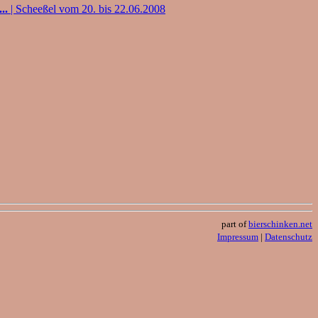
..
| Scheeßel vom 20. bis 22.06.2008
part of
bierschinken.net
Impressum
|
Datenschutz