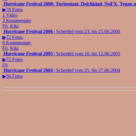
Hurricane Festival 2008: Turbostaat, Deichkind, NoFX, Tegan 
▶78 Fotos
1 Video
3 Kommentare
Fö
,
Kiki
Hurricane Festival 2006
| Scheeßel vom 23. bis 25.06.2006
▶72 Fotos
6 Kommentare
Fö
,
Kiki
Hurricane Festival 2005
| Scheeßel vom 10. bis 12.06.2005
▶72 Fotos
Fö
Hurricane Festival 2004
| Scheeßel vom 25. bis 27.06.2004
▶56 Fotos