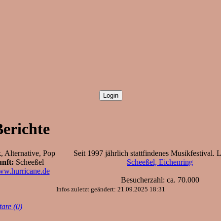
Berichte
 Alternative, Pop
Seit 1997 jährlich stattfindenes Musikfestival. 
nft:
Scheeßel
Scheeßel, Eichenring
www.hurricane.de
Besucherzahl: ca. 70.000
Infos zuletzt geändert: 21.09.2025 18:31
are (0)