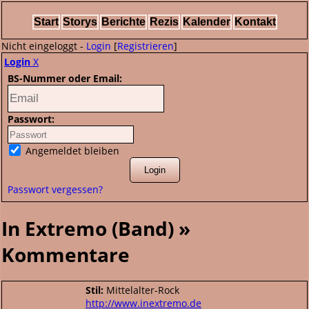
Start
Storys
Berichte
Rezis
Kalender
Kontakt
Nicht eingeloggt -
Login
[
Registrieren
]
Login
X
BS-Nummer oder Email:
Passwort:
Angemeldet bleiben
Passwort vergessen?
In Extremo (Band) »
Kommentare
Stil:
Mittelalter-Rock
http://www.inextremo.de