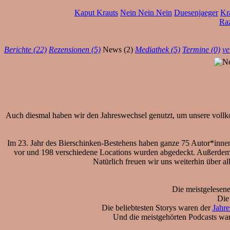
Kaput Krauts
Nein Nein Nein
Duesenjaeger
Kr
Ra
Berichte (22)
Rezensionen (5)
News (2)
Mediathek (5)
Termine (0)
ve
Auch diesmal haben wir den Jahreswechsel genutzt, um unsere voll
Im 23. Jahr des Bierschinken-Bestehens haben ganze 75 Autor*innen 
vor und 198 verschiedene Locations wurden abgedeckt. Außerde
Natürlich freuen wir uns weiterhin über 
Die meistgelesen
Die
Die beliebtesten Storys waren der
Jahre
Und die meistgehörten Podcasts war