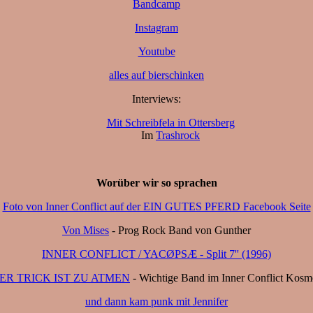
Bandcamp
Instagram
Youtube
alles auf bierschinken
Interviews:
Mit Schreibfela in Ottersberg
Im
Trashrock
Worüber wir so sprachen
Foto von Inner Conflict auf der EIN GUTES PFERD Facebook Seite
Von Mises
- Prog Rock Band von Gunther
INNER CONFLICT / YACØPSÆ - Split 7'' (1996)
ER TRICK IST ZU ATMEN
- Wichtige Band im Inner Conflict Kosm
und dann kam punk mit Jennifer