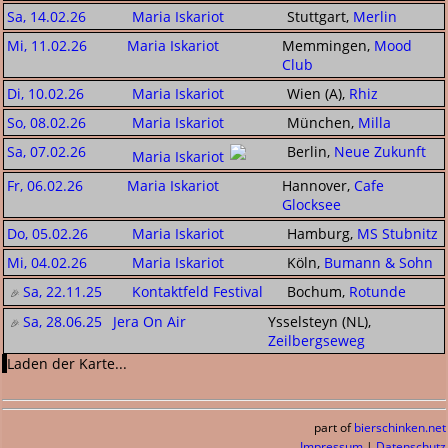
Sa, 14.02.26
Maria Iskariot
Stuttgart,
Merlin
Mi, 11.02.26
Maria Iskariot
Memmingen,
Mood
Club
Di, 10.02.26
Maria Iskariot
Wien (A),
Rhiz
So, 08.02.26
Maria Iskariot
München,
Milla
Sa, 07.02.26
Berlin,
Neue Zukunft
Maria Iskariot
Fr, 06.02.26
Maria Iskariot
Hannover,
Cafe
Glocksee
Do, 05.02.26
Maria Iskariot
Hamburg,
MS Stubnitz
Mi, 04.02.26
Maria Iskariot
Köln,
Bumann & Sohn
Sa, 22.11.25
Kontaktfeld Festival
Bochum,
Rotunde
Sa, 28.06.25
Jera On Air
Ysselsteyn (NL),
Zeilbergseweg
Laden der Karte...
part of
bierschinken.net
Impressum
|
Datenschutz