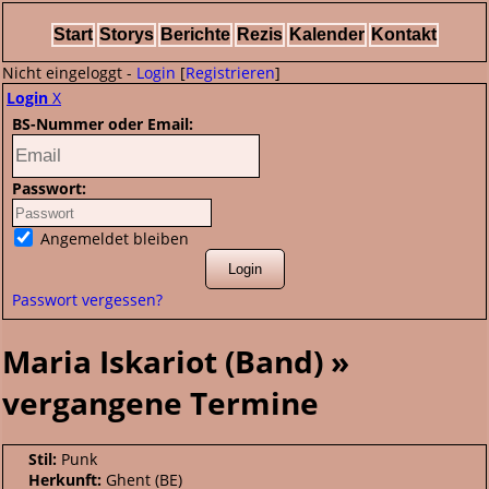
Start
Storys
Berichte
Rezis
Kalender
Kontakt
Nicht eingeloggt -
Login
[
Registrieren
]
Login
X
BS-Nummer oder Email:
Passwort:
Angemeldet bleiben
Passwort vergessen?
Maria Iskariot (Band) »
vergangene Termine
Stil:
Punk
Herkunft:
Ghent (BE)