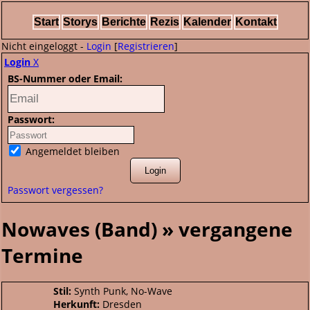
Start
Storys
Berichte
Rezis
Kalender
Kontakt
Nicht eingeloggt -
Login
[
Registrieren
]
Login
X
BS-Nummer oder Email:
Passwort:
Angemeldet bleiben
Passwort vergessen?
Nowaves (Band) » vergangene
Termine
Stil:
Synth Punk, No-Wave
Herkunft:
Dresden