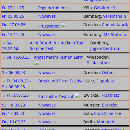
Fr, 07.11.25
Pogendroblem
Köln,
Gebäude 9
Fr, 05.09.25
Nowaves
Bamberg,
Vereinshain
Do, 27.03.25
Dresden,
Chemiefabrik
Frustration
Fr, 15.11.24
Nowaves
Hamburg,
MS Stubnitz
Sa,
Acht Stunden sind kein Tag
Bamberg,
Sommerfest
Jugendzentrum
28.09.24
Sa, 16.09.23
Angst macht keinen Lärm
Wiesbaden,
Schlachthof
So, 06.08.23
Nowaves
Dresden,
Ostpol
Fr, 04.08.23 -
Break and Error Festival
Lärz,
Flugplatz
So, 06.08.23
Fr, 07.07.23
Zwickau,
Flugplatz
Störfaktor Festival
Sa, 18.03.23
Nowaves
Münster,
Baracke
Fr, 17.03.23
Nowaves
Köln,
Club Scheisse
Do, 16.03.23
Nowaves
Berlin,
Monarch