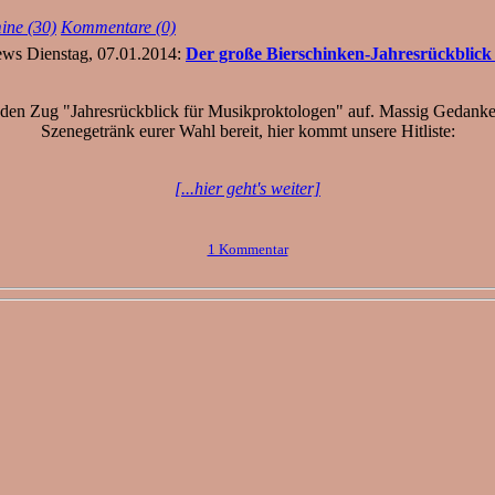
ine (30)
Kommentare (0)
Dienstag, 07.01.2014:
Der große Bierschinken-Jahresrückblick
f den Zug "Jahresrückblick für Musikproktologen" auf. Massig Gedanken
Szenegetränk eurer Wahl bereit, hier kommt unsere Hitliste:
[...hier geht's weiter]
1 Kommentar