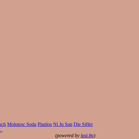
uch
Molotow Soda
Planlos
Ni Ju San
Die Siffer
.
(powered by
last.fm
)