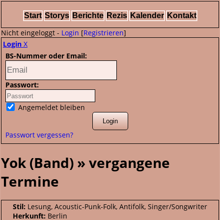
Start
Storys
Berichte
Rezis
Kalender
Kontakt
Nicht eingeloggt -
Login
[
Registrieren
]
Login
X
BS-Nummer oder Email:
Passwort:
Angemeldet bleiben
Passwort vergessen?
Yok (Band) » vergangene
Termine
Stil:
Lesung, Acoustic-Punk-Folk, Antifolk, Singer/Songwriter
Herkunft:
Berlin