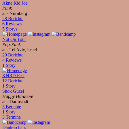
Akne Kid Joe
Punk
aus Nürnberg
28 Berichte
6 Reviews
5 Storys
Not On Tour
Pop-Punk
aus Tel Aviv, Israel
20 Berichte
4 Reviews
1 Story
KNRD Fest
12 Berichte
1 Story
Shok Güzel
Happy Hardcore
aus Darmstadt
5 Berichte
1 Story
3 Termine
Dankeschatz