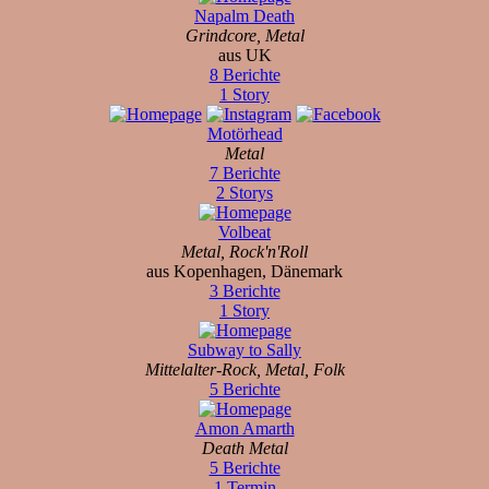
Napalm Death
Grindcore, Metal
aus UK
8 Berichte
1 Story
Motörhead
Metal
7 Berichte
2 Storys
Volbeat
Metal, Rock'n'Roll
aus Kopenhagen, Dänemark
3 Berichte
1 Story
Subway to Sally
Mittelalter-Rock, Metal, Folk
5 Berichte
Amon Amarth
Death Metal
5 Berichte
1 Termin