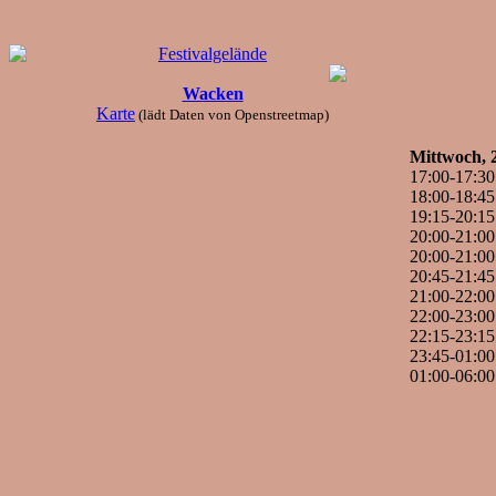
Festivalgelände
Wacken
Karte
(lädt Daten von Openstreetmap)
Mittwoch, 2
17:00-17:30
18:00-18:45
19:15-20:15
20:00-21:00
20:00-21:00
20:45-21:45
21:00-22:00
22:00-23:00
22:15-23:15
23:45-01:00
01:00-06:00