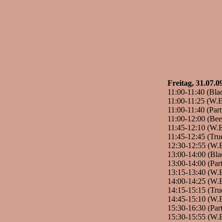
Freitag, 31.07.0
11:00-11:40 (Bla
11:00-11:25 (W.
11:00-11:40 (Par
11:00-12:00 (Bee
11:45-12:10 (W.E
11:45-12:45 (Tru
12:30-12:55 (W.
13:00-14:00 (Blac
13:00-14:00 (Par
13:15-13:40 (W.
14:00-14:25 (W.
14:15-15:15 (Tr
14:45-15:10 (W.
15:30-16:30 (Part
15:30-15:55 (W.