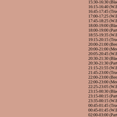
15:30-16:30 (Bla
16:15-16:40 (W.
16:45-17:45 (Tr
17:00-17:25 (W.
17:45-18:25 (W.E
18:00-19:00 (Bla
18:00-19:00 (Par
18:55-19:35 (W.
19:15-20:15 (Tru
20:00-21:00 (Be
20:00-21:00 (Me
20:05-20:45 (W.
20:30-21:30 (Bla
20:30-21:30 (Pa
21:15-21:55 (W.E
21:45-23:00 (Tr
22:00-23:00 (Be
22:00-23:00 (Me
22:25-23:05 (W.E
23:15-00:30 (Bla
23:15-00:15 (Par
23:35-00:15 (W.E
00:45-01:45 (Tr
00:45-01:45 (W.E
02:00-03:00 (Par