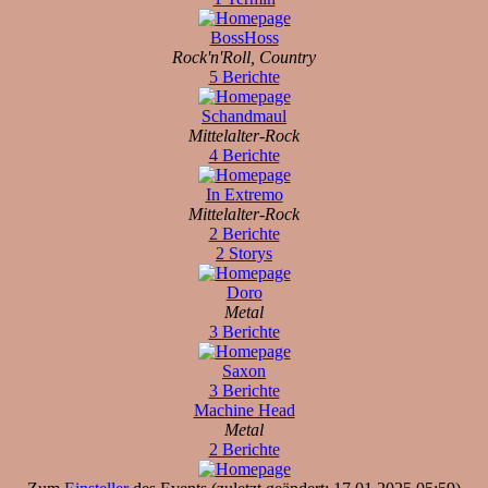
BossHoss
Rock'n'Roll, Country
5 Berichte
Schandmaul
Mittelalter-Rock
4 Berichte
In Extremo
Mittelalter-Rock
2 Berichte
2 Storys
Doro
Metal
3 Berichte
Saxon
3 Berichte
Machine Head
Metal
2 Berichte