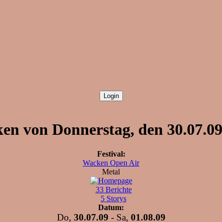
n von Donnerstag, den 30.07.09 
Festival:
Wacken Open Air
Metal
33 Berichte
5 Storys
Datum:
Do,
30.07.09
- Sa,
01.08.09