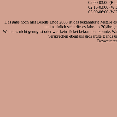
02:00-03:00 (Bl
02:15-03:00 (W.
03:00-06:00 (W.E
Das gabs noch nie! Bereits Ende 2008 ist das bekannteste Metal-F
und natürlich steht dieses Jahr das 20jährig
Wem das nicht genug ist oder wer kein Ticket bekommen konnte: Wack
versprechen ebenfalls großartige Bands 
Desweiteren