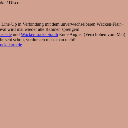
oke / Disco
en Line-Up in Verbindung mit dem unverwechselbaren Wacken-Flair -
estival wird mal wieder alle Rahmen sprengen!
easide
und
Wacken rocks South
Ende August (Verschoben vom Mai)
ihr seht schon, verdursten muss man nicht!
ockalarm.de