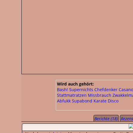
Wird auch gehört:
Bash!
Supernichts
Chefdenker
Casano
Stattmatratzen
Missbrauch
Zwakkelm
Abfukk
Supabond
Karate Disco
Berichte (18)
Rezens