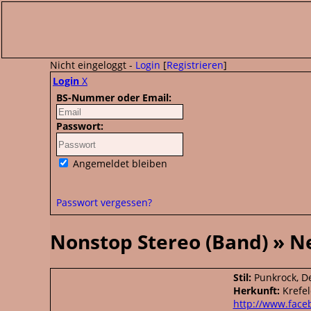
Nicht eingeloggt -
Login
[
Registrieren
]
Login
X
BS-Nummer oder Email:
Passwort:
Angemeldet bleiben
Passwort vergessen?
Nonstop Stereo (Band) » 
Stil:
Punkrock, D
Herkunft:
Krefel
http://www.face