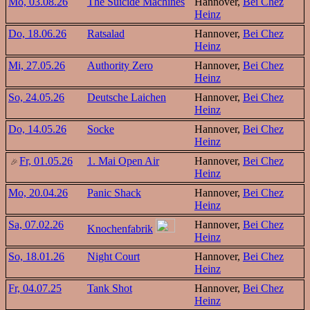
Mo, 03.08.26
The Suicide Machines
Hannover,
Bei Chez
Heinz
Do, 18.06.26
Ratsalad
Hannover,
Bei Chez
Heinz
Mi, 27.05.26
Authority Zero
Hannover,
Bei Chez
Heinz
So, 24.05.26
Deutsche Laichen
Hannover,
Bei Chez
Heinz
Do, 14.05.26
Socke
Hannover,
Bei Chez
Heinz
Fr, 01.05.26
1. Mai Open Air
Hannover,
Bei Chez
Heinz
Mo, 20.04.26
Panic Shack
Hannover,
Bei Chez
Heinz
Sa, 07.02.26
Hannover,
Bei Chez
Knochenfabrik
Heinz
So, 18.01.26
Night Court
Hannover,
Bei Chez
Heinz
Fr, 04.07.25
Tank Shot
Hannover,
Bei Chez
Heinz