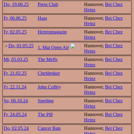
Do, 19.06.25
Press Club
Hannover,
Bei Chez
Heinz
Fr, 06.06.25
Hass
Hannover,
Bei Chez
Heinz
Fr, 02.05.25
Herrenmagazin
Hannover,
Bei Chez
Heinz
Do, 01.05.25
Hannover,
Bei Chez
1. Mai Open Air
Heinz
Mi, 05.03.25
The Meffs
Hannover,
Bei Chez
Heinz
Fr, 21.02.25
Chefdenker
Hannover,
Bei Chez
Heinz
Fr, 22.11.24
John Coffey
Hannover,
Bei Chez
Heinz
So, 06.10.24
Sperling
Hannover,
Bei Chez
Heinz
Fr, 24.05.24
The Pill
Hannover,
Bei Chez
Heinz
Do, 02.05.24
Cancer Bats
Hannover,
Bei Chez
Heinz