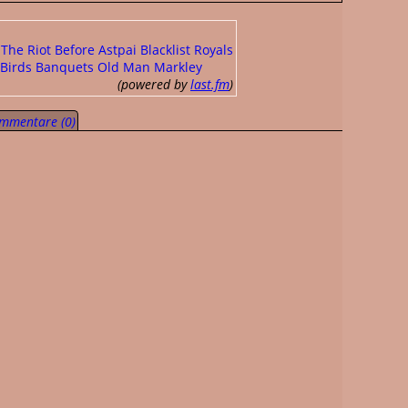
The Riot Before
Astpai
Blacklist Royals
Birds
Banquets
Old Man Markley
(powered by
last.fm
)
mmentare (0)