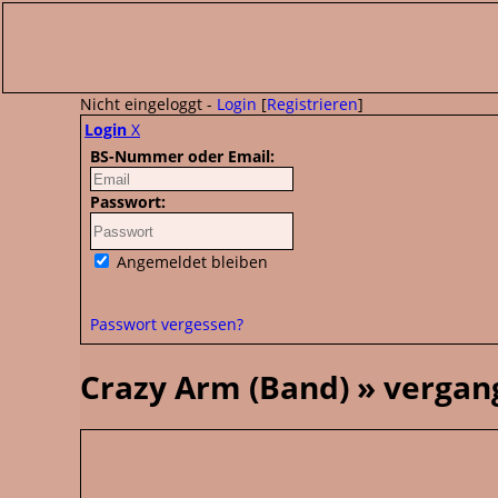
Nicht eingeloggt -
Login
[
Registrieren
]
Login
X
BS-Nummer oder Email:
Passwort:
Angemeldet bleiben
Passwort vergessen?
Crazy Arm (Band) » verga