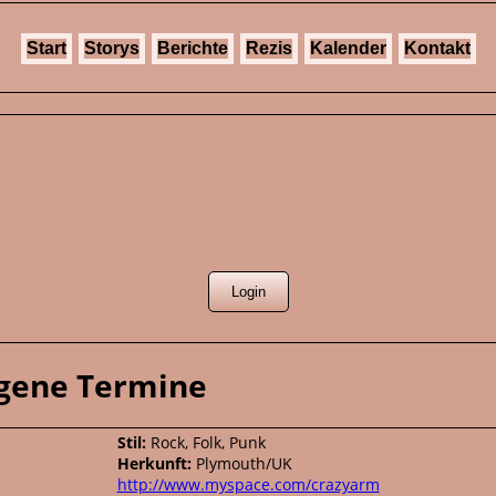
Start
Storys
Berichte
Rezis
Kalender
Kontakt
ngene Termine
Stil:
Rock, Folk, Punk
Herkunft:
Plymouth/UK
http://www.myspace.com/crazyarm