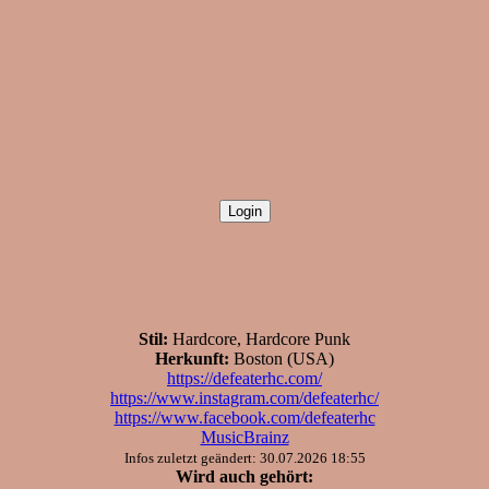
Stil:
Hardcore, Hardcore Punk
Herkunft:
Boston (USA)
https://defeaterhc.com/
https://www.instagram.com/defeaterhc/
https://www.facebook.com/defeaterhc
MusicBrainz
Infos zuletzt geändert: 30.07.2026 18:55
Wird auch gehört: