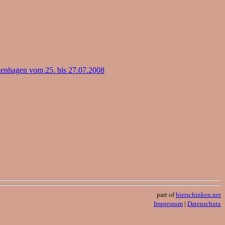
enhagen vom 25. bis 27.07.2008
part of
bierschinken.net
Impressum
|
Datenschutz