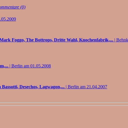
mmentare (0)
1.05.2009
, Mark Foggo, The Bottrops, Dritte Wahl, Knochenfabrik,...
| Behnk
m,...
| Berlin am 01.05.2008
 Bassotti, Desechos, Lagwagon,...
| Berlin am 21.04.2007