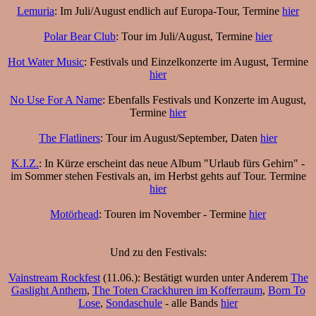
Lemuria
: Im Juli/August endlich auf Europa-Tour, Termine
hier
Polar Bear Club
: Tour im Juli/August, Termine
hier
Hot Water Music
: Festivals und Einzelkonzerte im August, Termine
hier
No Use For A Name
: Ebenfalls Festivals und Konzerte im August,
Termine
hier
The Flatliners
: Tour im August/September, Daten
hier
K.I.Z.
: In Kürze erscheint das neue Album "Urlaub fürs Gehirn" -
im Sommer stehen Festivals an, im Herbst gehts auf Tour. Termine
hier
Motörhead
: Touren im November - Termine
hier
Und zu den Festivals:
Vainstream Rockfest
(11.06.): Bestätigt wurden unter Anderem
The
Gaslight Anthem
,
The Toten Crackhuren im Kofferraum
,
Born To
Lose
,
Sondaschule
- alle Bands
hier