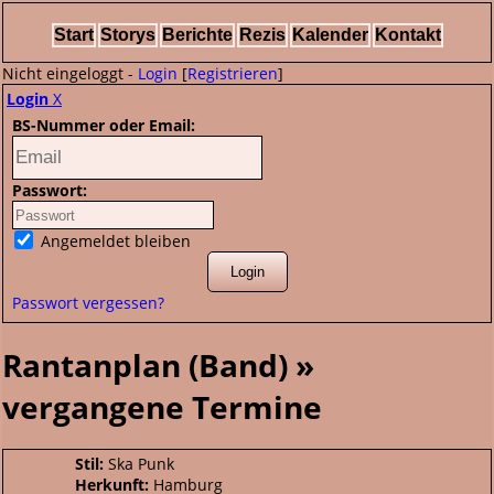
Start
Storys
Berichte
Rezis
Kalender
Kontakt
Nicht eingeloggt -
Login
[
Registrieren
]
Login
X
BS-Nummer oder Email:
Passwort:
Angemeldet bleiben
Passwort vergessen?
Rantanplan (Band) »
vergangene Termine
Stil:
Ska Punk
Herkunft:
Hamburg