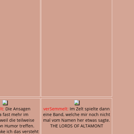
t:
Die Ansagen
verSemmelt:
Im Zelt spielte dann
a fast mehr im
eine Band, welche mir noch nicht
weil die teilweise
mal vom Namen her etwas sagte.
on Humor treffen.
THE LORDS OF ALTAMONT
ke ich das versteht