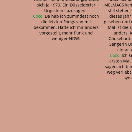
sich ja 1979. Ein Düsseldorfer
MELMACS kann
Urgestein sozusagen.
still stehen
Coco:
Da hab ich zumindest noch
dieses Jah
die letzten Songs von mit
gesehen und 
bekommen. Hatte ich mir anders
Mal ist die 
vorgestellt, mehr Punk und
anders. I
weniger NDW.
Gänsehaut.
Sängerin B
einfach
Coco:
Ich s
ersten Mal,
sagen, ich bi
weg verliebt
sym