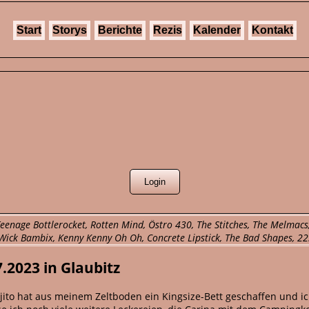
Start
Storys
Berichte
Rezis
Kalender
Kontakt
 Teenage Bottlerocket, Rotten Mind, Östro 430, The Stitches, The Melma
, Wick Bambix, Kenny Kenny Oh Oh, Concrete Lipstick, The Bad Shapes, 22.
7.2023 in Glaubitz
to hat aus meinem Zeltboden ein Kingsize-Bett geschaffen und ich