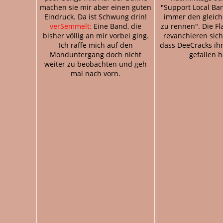
machen sie mir aber einen guten
"Support Local Ban
Eindruck. Da ist Schwung drin!
immer den gleic
verSemmelt:
Eine Band, die
zu rennen". Die F
bisher völlig an mir vorbei ging.
revanchieren sic
Ich raffe mich auf den
dass DeeCracks ih
Monduntergang doch nicht
gefallen 
weiter zu beobachten und geh
mal nach vorn.