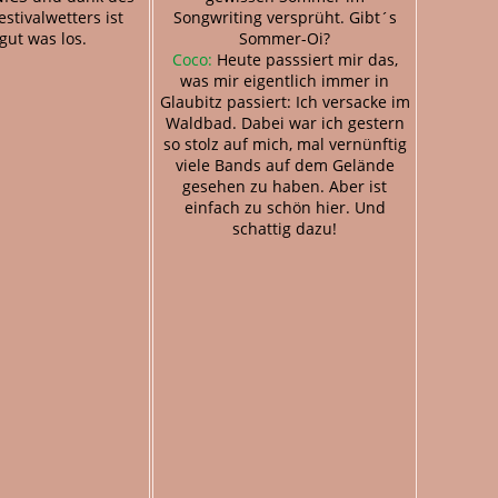
stivalwetters ist
Songwriting versprüht. Gibt´s
gut was los.
Sommer-Oi?
Coco:
Heute passsiert mir das,
was mir eigentlich immer in
Glaubitz passiert: Ich versacke im
Waldbad. Dabei war ich gestern
so stolz auf mich, mal vernünftig
viele Bands auf dem Gelände
gesehen zu haben. Aber ist
einfach zu schön hier. Und
schattig dazu!