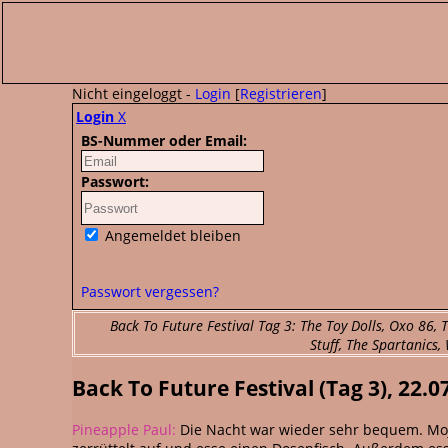
Nicht eingeloggt -
Login
[
Registrieren
]
Login
X
BS-Nummer oder Email:
Passwort:
Angemeldet bleiben
Passwort vergessen?
Back To Future Festival Tag 3: The Toy Dolls, Oxo 86,
Stuff, The Spartanics
Back To Future Festival (Tag 3), 22.0
Pineapple Paul:
Die Nacht war wieder sehr bequem. Moji