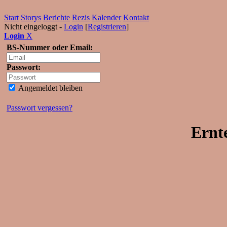
Start
Storys
Berichte
Rezis
Kalender
Kontakt
Nicht eingeloggt -
Login
[
Registrieren
]
Login
X
BS-Nummer oder Email:
Passwort:
Angemeldet bleiben
Passwort vergessen?
Ernt