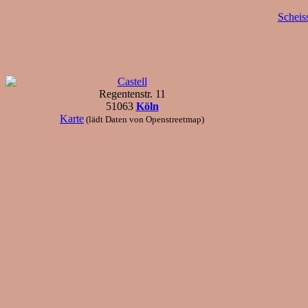
Scheis
Castell
Regentenstr. 11
51063
Köln
Karte
(lädt Daten von Openstreetmap)