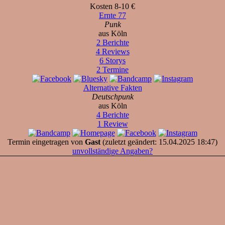
Kosten 8-10 €
Ernte 77
Punk
aus Köln
2 Berichte
4 Reviews
6 Storys
2 Termine
Alternative Fakten
Deutschpunk
aus Köln
4 Berichte
1 Review
Termin eingetragen von
Gast
(zuletzt geändert: 15.04.2025 18:47)
unvollständige Angaben?