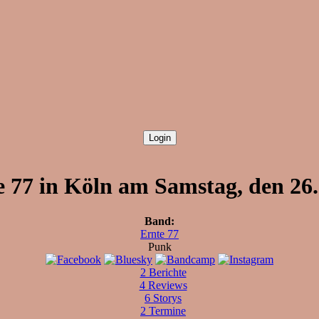
e 77 in Köln am Samstag, den 26.
Band:
Ernte 77
Punk
2 Berichte
4 Reviews
6 Storys
2 Termine