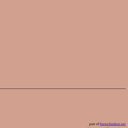
part of
bierschinken.net