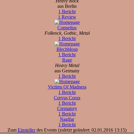
Heavy Rock
aus Berlin
1 Bericht
1 Review
Coppelius
Folkrock, Gothic, Metal
1 Bericht
Blechblosn
1 Bericht
Rage
Heavy Metal
aus Germany
1 Bericht
Victims Of Madness
1 Bericht
Corvus Corax
1 Bericht
Crematory
1 Bericht
Naglfar
1 Bericht
Zum
Einsteller
des Events (zuletzt geändert: 02.01.2016 13:15)