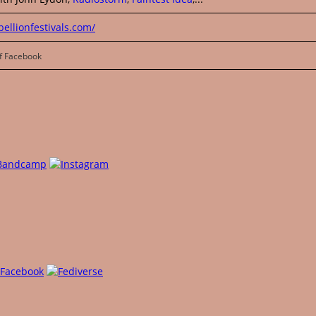
ellionfestivals.com/
f Facebook