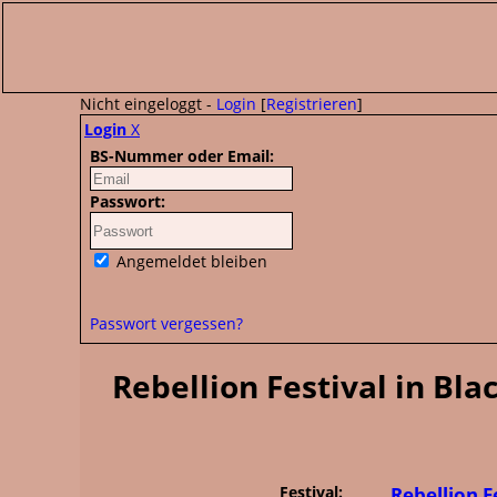
Nicht eingeloggt -
Login
[
Registrieren
]
Login
X
BS-Nummer oder Email:
Passwort:
Angemeldet bleiben
Passwort vergessen?
Rebellion Festival in Bl
Festival:
Rebellion F