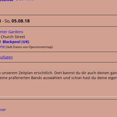
8
- So,
05.08.18
nter Gardens
 Church Street
Y1
Blackpool (UK)
rte
(lädt Daten von Openstreetmap)
n unserem Zeitplan ersichtlich. Dort kannst du dir auch deinen ga
eine präferierten Bands auswählen und schon hast du deine eigen
hier