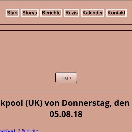
Start
Storys
Berichte
Rezis
Kalender
Kontakt
ackpool (UK) von Donnerstag, den 
05.08.18
estival
2 Berichte