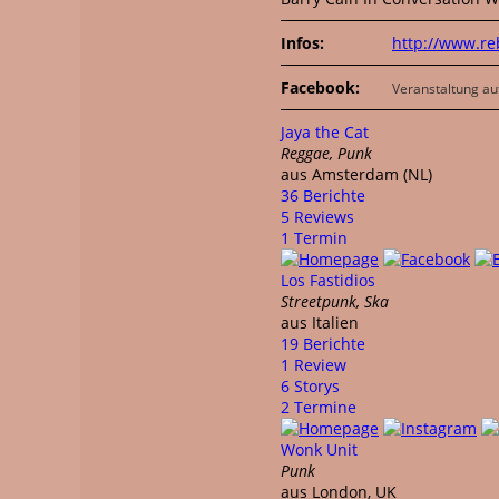
Infos:
http://www.reb
Facebook:
Veranstaltung au
Jaya the Cat
Reggae, Punk
aus Amsterdam (NL)
36 Berichte
5 Reviews
1 Termin
Los Fastidios
Streetpunk, Ska
aus Italien
19 Berichte
1 Review
6 Storys
2 Termine
Wonk Unit
Punk
aus London, UK