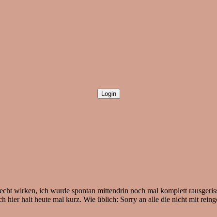
cht wirken, ich wurde spontan mittendrin noch mal komplett rausgeriss
h hier halt heute mal kurz. Wie üblich: Sorry an alle die nicht mit rei