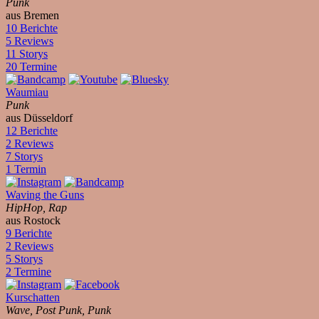
Punk
aus Bremen
10 Berichte
5 Reviews
11 Storys
20 Termine
Waumiau
Punk
aus Düsseldorf
12 Berichte
2 Reviews
7 Storys
1 Termin
Waving the Guns
HipHop, Rap
aus Rostock
9 Berichte
2 Reviews
5 Storys
2 Termine
Kurschatten
Wave, Post Punk, Punk