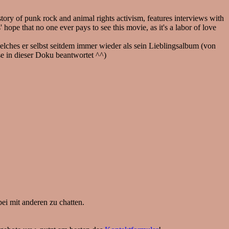
story of punk rock and animal rights activism, features interviews with
ope that no one ever pays to see this movie, as it's a labor of love
welches er selbst seitdem immer wieder als sein Lieblingsalbum (von
se in dieser Doku beantwortet ^^)
bei mit anderen zu chatten.