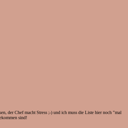
en, der Chef macht Stress ;-) und ich muss die Liste hier noch "mal
ngekommen sind!