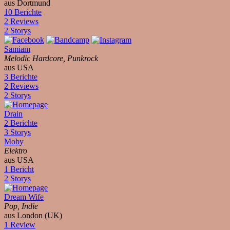
aus Dortmund
10 Berichte
2 Reviews
2 Storys
Samiam
Melodic Hardcore, Punkrock
aus USA
3 Berichte
2 Reviews
2 Storys
Drain
2 Berichte
3 Storys
Moby
Elektro
aus USA
1 Bericht
2 Storys
Dream Wife
Pop, Indie
aus London (UK)
1 Review