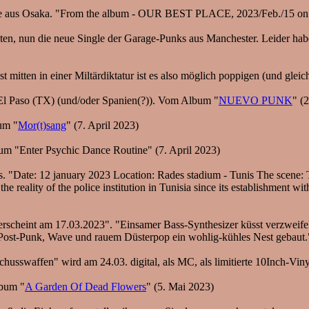
re aus Osaka. "From the album - OUR BEST PLACE, 2023/Feb./15 on
eten, nun die neue Single der Garage-Punks aus Manchester. Leider hab
 mitten in einer Miltärdiktatur ist es also möglich poppigen (und glei
El Paso (TX) (und/oder Spanien(?)). Vom Album "
NUEVO PUNK
" (
um "
Mor​(​t​)​sang
" (7. April 2023)
m "Enter Psychic Dance Routine" (7. April 2023)
 "Date: 12 january 2023 Location: Rades stadium - Tunis The scene: Tun
e reality of the police institution in Tunisia since its establishment wi
erscheint am 17.03.2023". "Einsamer Bass-Synthesizer küsst verzweifel
Post-Punk, Wave und rauem Düsterpop ein wohlig-kühles Nest gebaut.
husswaffen" wird am 24.03. digital, als MC, als limitierte 10Inch-Vin
bum "
A Garden Of Dead Flowers
" (5. Mai 2023)