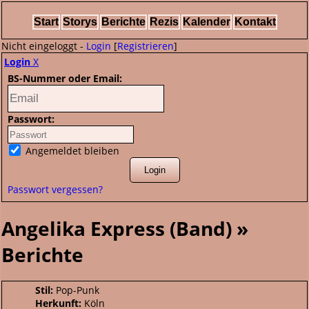
Start
Storys
Berichte
Rezis
Kalender
Kontakt
Nicht eingeloggt -
Login
[
Registrieren
]
Login
X
BS-Nummer oder Email:
Passwort:
Angemeldet bleiben
Passwort vergessen?
Angelika Express (Band) »
Berichte
Stil:
Pop-Punk
Herkunft:
Köln