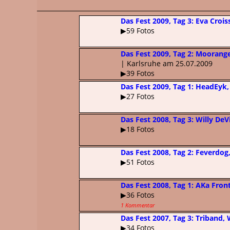
Das Fest 2009, Tag 3: Eva Crois
▶59 Fotos
Das Fest 2009, Tag 2: Moorang
| Karlsruhe am 25.07.2009
▶39 Fotos
Das Fest 2009, Tag 1: HeadEyk,
▶27 Fotos
Das Fest 2008, Tag 3: Willy DeV
▶18 Fotos
Das Fest 2008, Tag 2: Feverdog,
▶51 Fotos
Das Fest 2008, Tag 1: AKa Front
▶36 Fotos
1 Kommentar
Das Fest 2007, Tag 3: Triband, 
▶34 Fotos