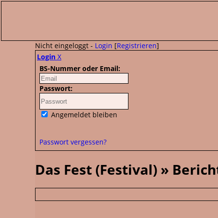
Nicht eingeloggt -
Login
[
Registrieren
]
Login
X
BS-Nummer oder Email:
Passwort:
Angemeldet bleiben
Passwort vergessen?
Das Fest (Festival) » Berich