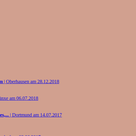
um
| Oberhausen am 28.12.2018
ünxe am 06.07.2018
s,...
| Dortmund am 14.07.2017