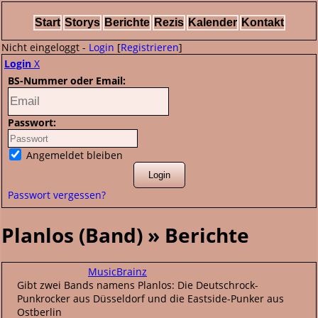
Start
Storys
Berichte
Rezis
Kalender
Kontakt
Nicht eingeloggt -
Login
[
Registrieren
]
Login
X
BS-Nummer oder Email:
Passwort:
Angemeldet bleiben
Passwort vergessen?
Planlos (Band) » Berichte
MusicBrainz
Gibt zwei Bands namens Planlos: Die Deutschrock-
Punkrocker aus Düsseldorf und die Eastside-Punker aus
Ostberlin