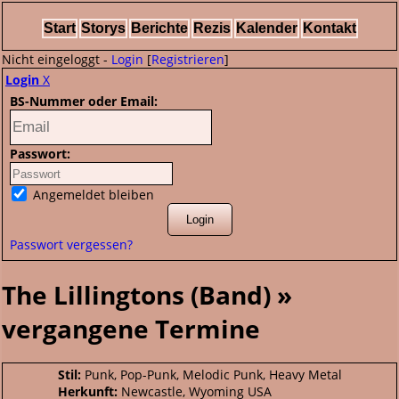
Start
Storys
Berichte
Rezis
Kalender
Kontakt
Nicht eingeloggt -
Login
[
Registrieren
]
Login
X
BS-Nummer oder Email:
Passwort:
Angemeldet bleiben
Passwort vergessen?
The Lillingtons (Band) »
vergangene Termine
Stil:
Punk, Pop-Punk, Melodic Punk, Heavy Metal
Herkunft:
Newcastle, Wyoming USA