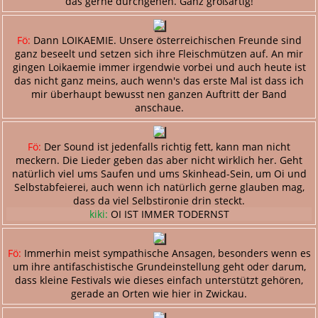
das gerne durchgehen. Ganz großartig!
Fö:
Dann LOIKAEMIE. Unsere österreichischen Freunde sind
ganz beseelt und setzen sich ihre Fleischmützen auf. An mir
gingen Loikaemie immer irgendwie vorbei und auch heute ist
das nicht ganz meins, auch wenn's das erste Mal ist dass ich
mir überhaupt bewusst nen ganzen Auftritt der Band
anschaue.
Fö:
Der Sound ist jedenfalls richtig fett, kann man nicht
meckern. Die Lieder geben das aber nicht wirklich her. Geht
natürlich viel ums Saufen und ums Skinhead-Sein, um Oi und
Selbstabfeierei, auch wenn ich natürlich gerne glauben mag,
dass da viel Selbstironie drin steckt.
kiki:
OI IST IMMER TODERNST
Fö:
Immerhin meist sympathische Ansagen, besonders wenn es
um ihre antifaschistische Grundeinstellung geht oder darum,
dass kleine Festivals wie dieses einfach unterstützt gehören,
gerade an Orten wie hier in Zwickau.