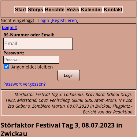
Start
Storys
Berichte
Rezis
Kalender
Kontakt
Nicht eingeloggt -
Login
[
Registrieren
]
Login
X
BS-Nummer oder Email:
Passwort:
Angemeldet bleiben
Passwort vergessen?
Störfaktor Festival Tag 3: Loikaemie, Krav Boca, School Drugs,
1982, Missstand, Cava, Fehlschlag, Skunk GBG, Atom Atom, The Zsa
Zsa Gabor's, Zombiero Martin, 08.07.2023 in Zwickau, Flugplatz -
Bericht von der Redaktion
Störfaktor Festival Tag 3, 08.07.2023 in
Zwickau