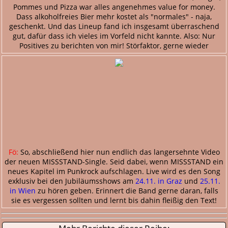
Pommes und Pizza war alles angenehmes value for money.
Dass alkoholfreies Bier mehr kostet als "normales" - naja,
geschenkt. Und das Lineup fand ich insgesamt überraschend
gut, dafür dass ich vieles im Vorfeld nicht kannte. Also: Nur
Positives zu berichten von mir! Störfaktor, gerne wieder
Fö:
So, abschließend hier nun endlich das langersehnte Video
der neuen MISSSTAND-Single. Seid dabei, wenn MISSSTAND ein
neues Kapitel im Punkrock aufschlagen. Live wird es den Song
exklusiv bei den Jubiläumsshows am
24.11. in Graz
und
25.11.
in Wien
zu hören geben. Erinnert die Band gerne daran, falls
sie es vergessen sollten und lernt bis dahin fleißig den Text!