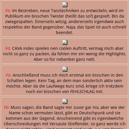
Fö:
Im Bestreben, neue Tanztechniken zu entwickeln, wird im
Publikum ein bisschen Twister (heißt das so?) gespielt. Bin da
zwiegespalten. Einerseits witzig, andererseits irgendwie auch
respektlos der Band gegenüber. Naja, das Spiel ist auch schnell
beendet.
Fö:
CAVA indes spielen nen coolen Auftritt, vermag mich aber
nicht so ganz zu packen, da fehlen mir ein wenig die Highlights.
Aber so für nebenbei ganz nett.
Fö:
Anschließend muss ich mich erstmal ein bisschen in den
Schatten legen. Kein Tag, an dem man sonderlich aktiv sein
möchte. Aber da die Laufwege kurz sind, kriege ich trotzdem
noch ein bisschen von FEHLSCHLAG mit.
Fö:
Muss sagen, die Band sagte mir zuvor gar nix, aber wie der
Name schon vermuten lässt, gibt es Deutschpunk und sie
kommen aus der Gegend. Anscheinend gibt es irgendwelche
Überschneidungen mit Versaute Stiefkinder, so ganz werde ich