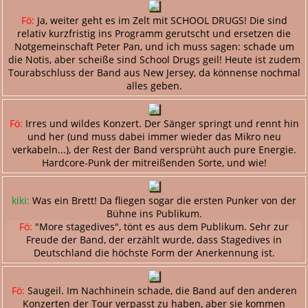
Fö:
Ja, weiter geht es im Zelt mit SCHOOL DRUGS! Die sind
relativ kurzfristig ins Programm gerutscht und ersetzen die
Notgemeinschaft Peter Pan, und ich muss sagen: schade um
die Notis, aber scheiße sind School Drugs geil! Heute ist zudem
Tourabschluss der Band aus New Jersey, da könnense nochmal
alles geben.
Fö:
Irres und wildes Konzert. Der Sänger springt und rennt hin
und her (und muss dabei immer wieder das Mikro neu
verkabeln...), der Rest der Band versprüht auch pure Energie.
Hardcore-Punk der mitreißenden Sorte, und wie!
kiki:
Was ein Brett! Da fliegen sogar die ersten Punker von der
Bühne ins Publikum.
Fö:
"More stagedives", tönt es aus dem Publikum. Sehr zur
Freude der Band, der erzählt wurde, dass Stagedives in
Deutschland die höchste Form der Anerkennung ist.
Fö:
Saugeil. Im Nachhinein schade, die Band auf den anderen
Konzerten der Tour verpasst zu haben, aber sie kommen