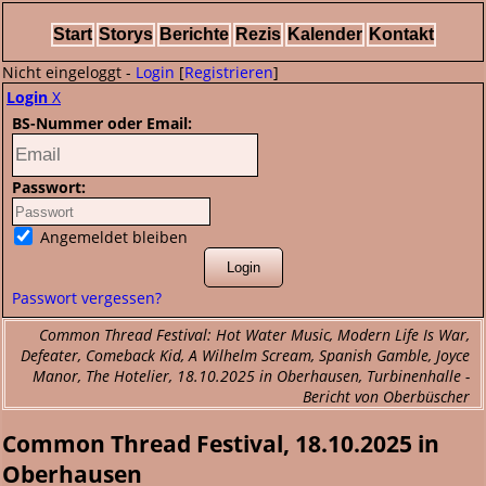
Start
Storys
Berichte
Rezis
Kalender
Kontakt
Nicht eingeloggt -
Login
[
Registrieren
]
Login
X
BS-Nummer oder Email:
Passwort:
Angemeldet bleiben
Passwort vergessen?
Common Thread Festival: Hot Water Music, Modern Life Is War,
Defeater, Comeback Kid, A Wilhelm Scream, Spanish Gamble, Joyce
Manor, The Hotelier, 18.10.2025 in Oberhausen, Turbinenhalle -
Bericht von Oberbüscher
Common Thread Festival, 18.10.2025 in
Oberhausen