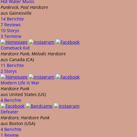
Hot Water Music
Punkrock, Post Hardcore
aus Gainesville
14 Berichte
7 Reviews
10 Storys
3 Termine
Comeback Kid
Hardcore Punk, Melodic Hardcore
aus Canada (CA)
11 Berichte
2 Storys
Modern Life Is War
Hardcore Punk
aus United States (US)
4 Berichte
Defeater
Hardcore, Hardcore Punk
aus Boston (USA)
4 Berichte
1 Review