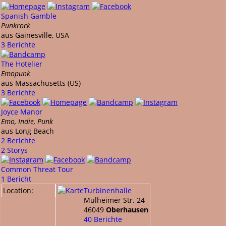
Spanish Gamble
Punkrock
aus Gainesville, USA
3 Berichte
The Hotelier
Emopunk
aus Massachusetts (US)
3 Berichte
Joyce Manor
Emo, Indie, Punk
aus Long Beach
2 Berichte
2 Storys
Common Threat Tour
1 Bericht
Location:
Turbinenhalle
Mülheimer Str. 24
46049
Oberhausen
40 Berichte