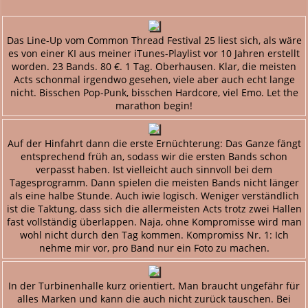
Das Line-Up vom Common Thread Festival 25 liest sich, als wäre
es von einer KI aus meiner iTunes-Playlist vor 10 Jahren erstellt
worden. 23 Bands. 80 €. 1 Tag. Oberhausen. Klar, die meisten
Acts schonmal irgendwo gesehen, viele aber auch echt lange
nicht. Bisschen Pop-Punk, bisschen Hardcore, viel Emo. Let the
marathon begin!
Auf der Hinfahrt dann die erste Ernüchterung: Das Ganze fängt
entsprechend früh an, sodass wir die ersten Bands schon
verpasst haben. Ist vielleicht auch sinnvoll bei dem
Tagesprogramm. Dann spielen die meisten Bands nicht länger
als eine halbe Stunde. Auch iwie logisch. Weniger verständlich
ist die Taktung, dass sich die allermeisten Acts trotz zwei Hallen
fast vollständig überlappen. Naja, ohne Kompromisse wird man
wohl nicht durch den Tag kommen. Kompromiss Nr. 1: Ich
nehme mir vor, pro Band nur ein Foto zu machen.
In der Turbinenhalle kurz orientiert. Man braucht ungefähr für
alles Marken und kann die auch nicht zurück tauschen. Bei