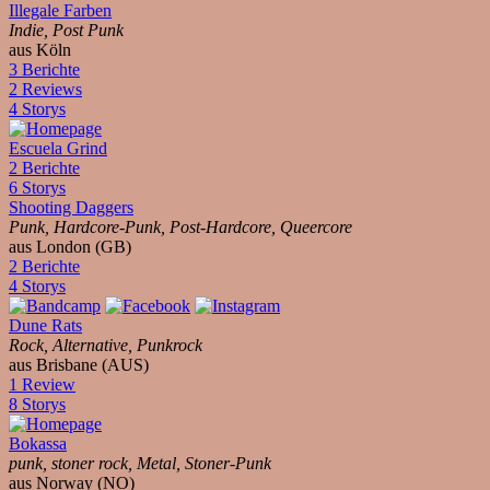
Illegale Farben
Indie, Post Punk
aus Köln
3 Berichte
2 Reviews
4 Storys
Escuela Grind
2 Berichte
6 Storys
Shooting Daggers
Punk, Hardcore-Punk, Post-Hardcore, Queercore
aus London (GB)
2 Berichte
4 Storys
Dune Rats
Rock, Alternative, Punkrock
aus Brisbane (AUS)
1 Review
8 Storys
Bokassa
punk, stoner rock, Metal, Stoner-Punk
aus Norway (NO)