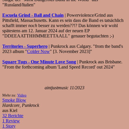
"Russland/Italien"
Escuela Grind - Ball and Chain
| Powerviolence/Grind aus
Pittsfield, Massachusetts. Kann es sein dass die Band es tatsächlich
schafft immer
noch
besser zu werden??!? Das können wir wohl
spätestens am 12. Januar 2024 auf der neuen EP
"DDEEAATTHHMMEETTAALL" genauer begutachten ;-)
Territories - Superhero
| Punkrock aus Calgary. "from the band's
2023 album "
Colder Now
" [3. November 2023]"
Square Tugs - One Minute Love Song
| Punkrock aus Brisbane.
"From the forthcoming album 'Land Speed Record' out 2024"
aintjustmusic 11/2023
Mehr zu:
Video
Smoke Blow
Hardcore, Punkrock
aus Kiel
32 Berichte
1 Review
1 Story