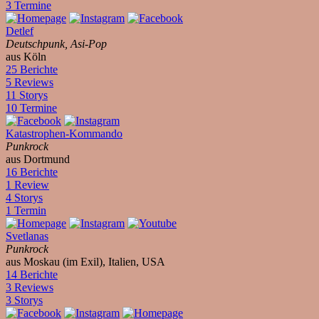
3 Termine
Detlef
Deutschpunk, Asi-Pop
aus Köln
25 Berichte
5 Reviews
11 Storys
10 Termine
Katastrophen-Kommando
Punkrock
aus Dortmund
16 Berichte
1 Review
4 Storys
1 Termin
Svetlanas
Punkrock
aus Moskau (im Exil), Italien, USA
14 Berichte
3 Reviews
3 Storys