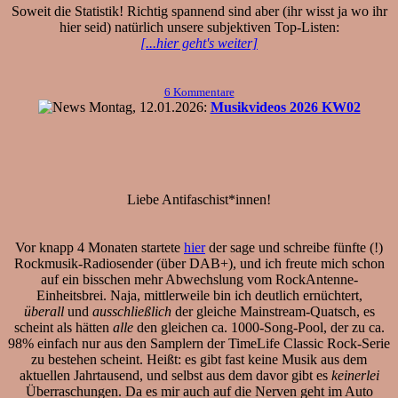
Soweit die Statistik! Richtig spannend sind aber (ihr wisst ja wo ihr
hier seid) natürlich unsere subjektiven Top-Listen:
[...hier geht's weiter]
6 Kommentare
Montag, 12.01.2026:
Musikvideos 2026 KW02
Liebe Antifaschist*innen!
Vor knapp 4 Monaten startete
hier
der sage und schreibe fünfte (!)
Rockmusik-Radiosender (über DAB+), und ich freute mich schon
auf ein bisschen mehr Abwechslung vom RockAntenne-
Einheitsbrei. Naja, mittlerweile bin ich deutlich ernüchtert,
überall
und
ausschließlich
der gleiche Mainstream-Quatsch, es
scheint als hätten
alle
den gleichen ca. 1000-Song-Pool, der zu ca.
98% einfach nur aus den Samplern der TimeLife Classic Rock-Serie
zu bestehen scheint. Heißt: es gibt fast keine Musik aus dem
aktuellen Jahrtausend, und selbst aus dem davor gibt es
keinerlei
Überraschungen. Da es mir auch auf die Nerven geht im Auto