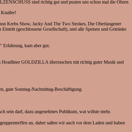
n BOLZENSCHUSS sind richtig gut und pusten uns schon mal die Ohren
 Knaller!
imon Krebs Show, Jacky And The Two Strokes, Die Oberlangener
Eintritt (geschlossene Gesellschaft), und alle Speisen und Getränke
 Erfahrung, kam aber gut.
hen Headliner GOLDZILLA überraschen mit richtig guter Musik und
ute Sonntag-Nachmittag-Beschäftigung.
h sein darf, dazu angenehmes Publikum, wat willste mehr.
gruppentreffen an, daher saßen wir auch vor dem Laden und haben