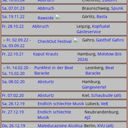
Sa, 07.01.23
Abbruch
Braunschweig,
Spunk
Sa, 19.11.22
Görlitz,
Basta
Rawside
Fr, 28.10.22
Abbruch
Leipzig,
Kopfsalat
Gästeservice
Fr, 02.09.22 -
Gahro,
Gasthof Gahro
CheckOut Festival
Sa, 03.09.22
Fr, 22.10.21
Kaput Krauts
Hamburg,
Molotow (bis
2024)
Fr, 14.02.20 -
Punkfest in der Beat
Leonberg,
Beat
Baracke
Baracke
Sa, 15.02.20
Sa, 08.02.20
Absturtz
Hamburg,
Gängeviertel
Fr, 07.02.20
Absturtz
Kiel,
Schaubude (alt)
Sa, 28.12.19
Endlich schlechte Musik
Lübeck,
VeB
Fr, 27.12.19
Endlich schlechte
Neubrandenburg,
Musik
AJZ
Do, 26.12.19
Maleducazione Alcolica
Berlin,
KVU (alt)