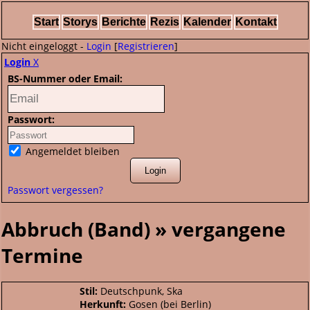
Start
Storys
Berichte
Rezis
Kalender
Kontakt
Nicht eingeloggt -
Login
[
Registrieren
]
Login
X
BS-Nummer oder Email:
Passwort:
Angemeldet bleiben
Passwort vergessen?
Abbruch (Band) » vergangene
Termine
Stil:
Deutschpunk, Ska
Herkunft:
Gosen (bei Berlin)