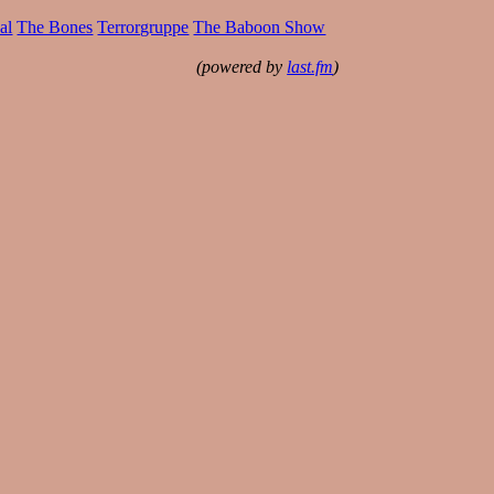
al
The Bones
Terrorgruppe
The Baboon Show
(powered by
last.fm
)