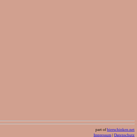
part of
bierschinken.net
Impressum
|
Datenschutz