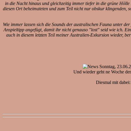
in die Nacht hinaus und gleichzeitig immer tiefer in die grüne Höll
diesen Ort beheimateten und zum Teil nicht nur obskur klingenden, 
Wie immer lassen sich die Sounds der australischen Fauna unter der 
Anspieltipp angefügt, damit ihr nicht genauso "lost" seid wie ich. Ei
auch in diesem letzten Teil meiner Australien-Exkursion wieder, be
Sonntag, 23.06.
Und wieder geht ne Woche dem
Diesmal mit dabei