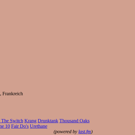
 Frankreich
t The Switch
Krang
Drunktank
Thousand Oaks
ne 10
Fair Do's
Urethane
(powered by
last.fm
)