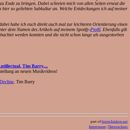
 zu Ende zu bringen. Dabei schreien mich von allen Seiten erneut die
 hier so geliebten Subkultur an. Welche Entdeckungen ich auf meiner
abei habe ich euch direkt auch mal zur leichteren Orientierung einen
r unter dem Namen des Artikels auf meinem Spotify-
Profil
. Ebenfalls gilt
eobachtet werden konnten und die nicht schon lange als ausgestorben
tillectual, Tim Barry,...
tellung an neuen Musikvideos!
Decline
, Tim Barry
part of
bierschinken.net
Impressum
|
Datenschutz