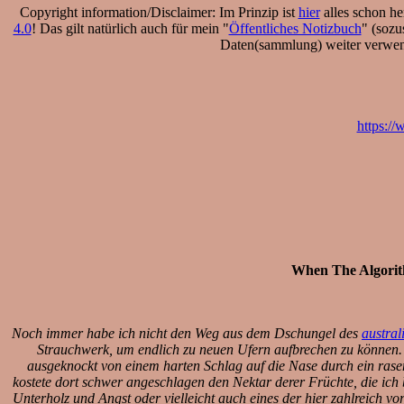
Copyright information/Disclaimer: Im Prinzip ist
hier
alles schon he
4.0
! Das gilt natürlich auch für mein "
Öffentliches Notizbuch
" (sozu
Daten(sammlung) weiter verwendet
https:
When The Algorit
Noch immer habe ich nicht den Weg aus dem Dschungel des
austral
Strauchwerk, um endlich zu neuen Ufern aufbrechen zu können. 
ausgeknockt von einem harten Schlag auf die Nase durch ein rase
kostete dort schwer angeschlagen den Nektar derer Früchte, die i
Unterholz und Angst oder vielleicht auch eines der hier zahlreich v