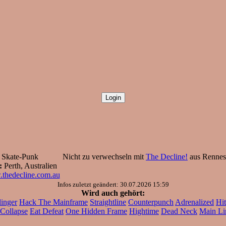
Skate-Punk
Nicht zu verwechseln mit
The Decline!
aus Rennes,
:
Perth, Australien
.thedecline.com.au
Infos zuletzt geändert: 30.07.2026 15:59
Wird auch gehört:
inger
Hack The Mainframe
Straightline
Counterpunch
Adrenalized
Hi
 Collapse
Eat Defeat
One Hidden Frame
Hightime
Dead Neck
Main Li