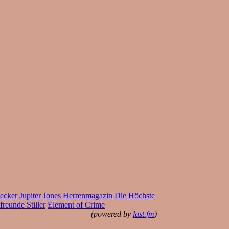
ecker
Jupiter Jones
Herrenmagazin
Die Höchste
freunde Stiller
Element of Crime
(powered by
last.fm
)