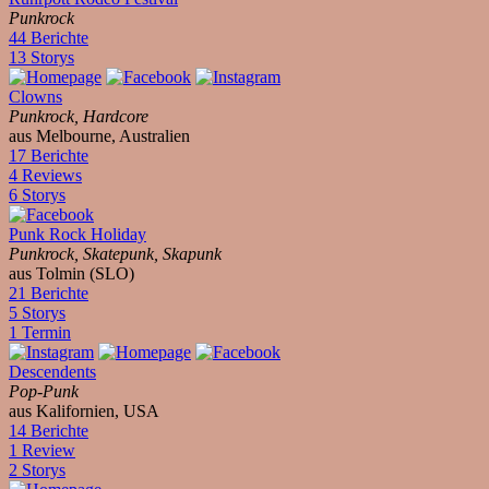
Punkrock
44 Berichte
13 Storys
Clowns
Punkrock, Hardcore
aus Melbourne, Australien
17 Berichte
4 Reviews
6 Storys
Punk Rock Holiday
Punkrock, Skatepunk, Skapunk
aus Tolmin (SLO)
21 Berichte
5 Storys
1 Termin
Descendents
Pop-Punk
aus Kalifornien, USA
14 Berichte
1 Review
2 Storys