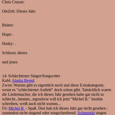
Chris Crusoe:
OleZeh:
Dieses Jahr:
Bisher:
Hupe:
.
Hasky:
.
Schlossi:
dieses
und jenes
14:
Schlechtester Singer/Songwriter
Kabl:
Alaska Bernd
.
Zwen:
Warum gibt es eigentlich noch mal diese Extrakategorie,
wenn es "schlechtester Auftritt" doch schon gibt. Tatsächlich waren
die Liedermacher, die ich dieses Jahr gesehen habe gar nicht so
schlecht...hmmm...irgendwie will ich jetzt "Michel B." hierhin
schreiben, weiß auch nicht warum...
Fö:
Michel B.
- Spaß. Den hab ich dieses Jahr gar nicht gesehen -
zumindest nicht singend oder songschreibend.
Schmutzki
singen